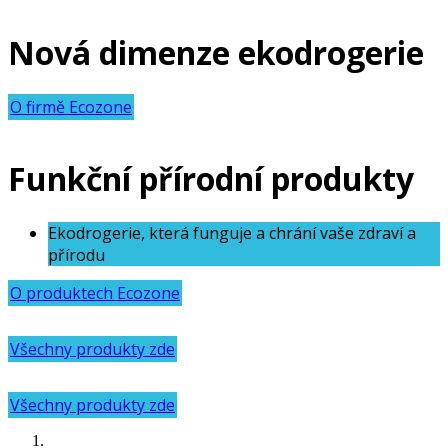
Nová dimenze ekodrogerie
O firmě Ecozone
Funkční přírodní produkty
Ekodrogerie, která funguje a chrání vaše zdraví a
přírodu
O produktech Ecozone
Všechny produkty zde
Všechny produkty zde